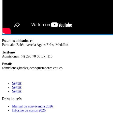
Estamos ubicados en
Parte alta Belén, vereda Aguas Frías, Medellín
Teléfono
Admisiones: (4) 296 70 00 Ext 115
Email:
admisiones@colegioconquistadores.edu.co
Seguir
Seguir
Seguir
De su interés
Manual de convivencia 2026
Informe de costos 2026